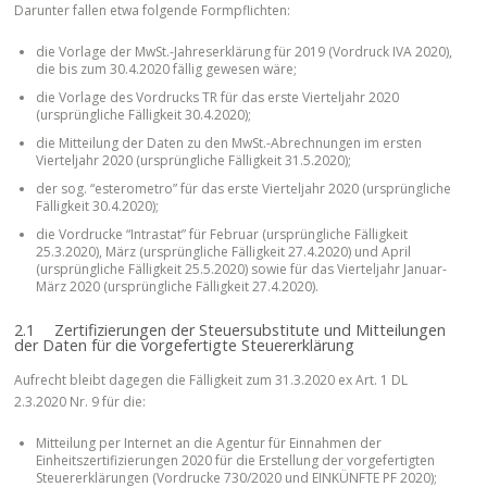
Darunter fallen etwa folgende Formpflichten:
die Vorlage der MwSt.-Jahreserklärung für 2019 (Vordruck IVA 2020),
die bis zum 30.4.2020 fällig gewesen wäre;
die Vorlage des Vordrucks TR für das erste Vierteljahr 2020
(ursprüngliche Fälligkeit 30.4.2020);
die Mitteilung der Daten zu den MwSt.-Abrechnungen im ersten
Vierteljahr 2020 (ursprüngliche Fälligkeit 31.5.2020);
der sog. “esterometro” für das erste Vierteljahr 2020 (ursprüngliche
Fälligkeit 30.4.2020);
die Vordrucke “Intrastat” für Februar (ursprüngliche Fälligkeit
25.3.2020), März (ursprüngliche Fälligkeit 27.4.2020) und April
(ursprüngliche Fälligkeit 25.5.2020) sowie für das Vierteljahr Januar-
März 2020 (ursprüngliche Fälligkeit 27.4.2020).
2.1 Zertifizierungen der Steuersubstitute und Mitteilungen
der Daten für die vorgefertigte Steuererklärung
Aufrecht bleibt dagegen die Fälligkeit zum 31.3.2020 ex Art. 1 DL
2.3.2020 Nr. 9 für die:
Mitteilung per Internet an die Agentur für Einnahmen der
Einheitszertifizierungen 2020 für die Erstellung der vorgefertigten
Steuererklärungen (Vordrucke 730/2020 und EINKÜNFTE PF 2020);