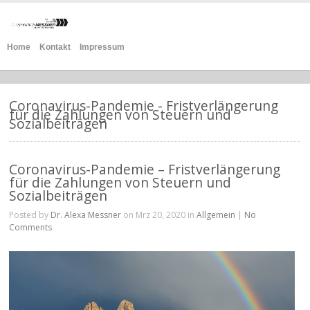
Home
Kontakt
Impressum
Coronavirus-Pandemie - Fristverlängerung
für die Zahlungen von Steuern und
Sozialbeiträgen
Coronavirus-Pandemie – Fristverlängerung
für die Zahlungen von Steuern und
Sozialbeiträgen
Posted by
Dr. Alexa Messner
on Mrz 20, 2020 in
Allgemein
|
No
Comments