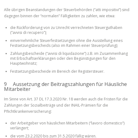
Alle übrigen Beanstandungen der Steuerbehörden (“atti impositivi”) sind
dagegen binnen der “normalen” Fälligkeiten zu zahlen, wie etwa:
die Rückforderung von zu Unrecht verrechneten Steuerguthaben
(“avvisi di recupero”);
einvernehmliche Steuerfestsetzungen ohne die Ausstellung eines
Festsetzungsbescheids (also im Rahmen einer Steuerprüfung);
Zahlungsbescheide (“avvisi di liquidazione”) z.B. im Zusammenhang
mit Erbschaftserklärungen oder den Begünstigungen für den
Hauptwohnsitz;
Festsetzungsbescheide im Bereich der Registersteuer.
9 Aussetzung der Beitragszahlungen für Häusliche
Mitarbeiter
Im Sinne von Art. 37 DL 17.3.2020 Nr. 18 werden auch die Fristen für die
Zahlungen der Sozialbeiträge und der INAIL-Prämien für die
Pflichtkrankenversicherung:
der Arbeitgeber von häuslichen Mitarbeitern (“lavoro domestico”)
verlängert;
die vom 23.2.2020 bis zum 31.5.2020 fällig wären.