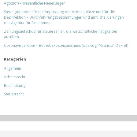
Agosto”) – Wesentliche Neuerungen
Steuerguthaben für die Anpassung der Arbeitsplätze und für die
Desinfektion – Durchfüh-rungsbestimmungen und amtliche Klärungen
der Agentur für Einnahmen
Zahlungsaufschub für Steuerzahler, die wirtschaftliche Tätigkeiten
ausüben
Coronavirus-Krise – Betriebskostenzuschuss (das sog. “Rilancio”-Dekret)
Kategorien
Allgemein
Arbeitsrecht
Buchhaltung
Steuerrecht