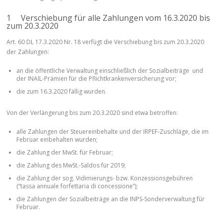
1 Verschiebung für alle Zahlungen vom 16.3.2020 bis
zum 20.3.2020
Art. 60 DL 17.3.2020 Nr. 18 verfügt die Verschiebung bis zum 20.3.2020
der Zahlungen:
an die öffentliche Verwaltung einschließlich der Sozialbeiträge und
der INAIL-Prämien für die Pflichtkrankenversicherung vor;
die zum 16.3.2020 fällig wurden.
Von der Verlängerung bis zum 20.3.2020 sind etwa betroffen:
alle Zahlungen der Steuereinbehalte und der IRPEF-Zuschläge, die im
Februar einbehalten wurden;
die Zahlung der MwSt. für Februar;
die Zahlung des MwSt.-Saldos für 2019;
die Zahlung der sog. Vidimierungs- bzw. Konzessionsgebühren
(“tassa annuale forfettaria di concessione”);
die Zahlungen der Sozialbeiträge an die INPS-Sonderverwaltung für
Februar.