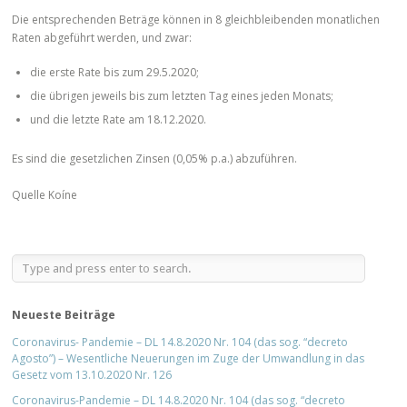
Die entsprechenden Beträge können in 8 gleichbleibenden monatlichen
Raten abgeführt werden, und zwar:
die erste Rate bis zum 29.5.2020;
die übrigen jeweils bis zum letzten Tag eines jeden Monats;
und die letzte Rate am 18.12.2020.
Es sind die gesetzlichen Zinsen (0,05% p.a.) abzuführen.
Quelle Koíne
Neueste Beiträge
Coronavirus- Pandemie – DL 14.8.2020 Nr. 104 (das sog. “decreto
Agosto”) – Wesentliche Neuerungen im Zuge der Umwandlung in das
Gesetz vom 13.10.2020 Nr. 126
Coronavirus-Pandemie – DL 14.8.2020 Nr. 104 (das sog. “decreto