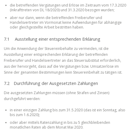
die betreffenden Vergütungen und Erlöse im Zeitraum vom 17.3.2020
(Inkrafttreten von DL 18/2020) und 31.3.2020 bezogen wurden;
aber nur dann, wenn die betreffenden Freiberufler und
Handelsvertreter im Vormonat keine Aufwendungen für abhängige
oder gleichgestellte Arbeit bestritten haben.
7.1 Ausstellung einer entsprechenden Erklärung
Um die Anwendung der Steuereinbehalte zu vermeiden, ist die
Ausstellung einer entsprechenden Erklärung der betreffenden
Freiberufler und Handelsvertreter an das Steuersubstitut erforderlich,
aus der hervorgeht, dass auf die Vergütungen bzw. Umsatzerlöse im
Sinne der genannten Bestimmungen kein Steuereinbehalt zu tätigen ist.
7.2 Durchführung der Ausgesetzten Zahlungen
Die ausgesetzten Zahlungen müssen (ohne Strafen und Zinsen)
durchgeführt werden:
in einer einzigen Zahlung bis zum 31.5.2020 (das ist ein Sonntag, also
bis zum 1.6.2020);
oder aber mittels Ratenzahlung in bis zu 5 gleichbleibenden
monatlichen Raten ab dem Monat Mai 2020.