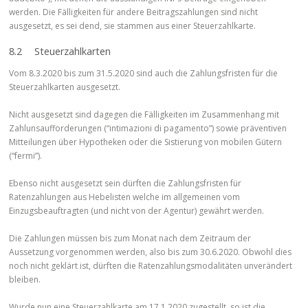
werden. Die Fälligkeiten für andere Beitragszahlungen sind nicht
ausgesetzt, es sei dend, sie stammen aus einer Steuerzahlkarte.
8.2 Steuerzahlkarten
Vom 8.3.2020 bis zum 31.5.2020 sind auch die Zahlungsfristen für die
Steuerzahlkarten ausgesetzt.
Nicht ausgesetzt sind dagegen die Fälligkeiten im Zusammenhang mit
Zahlunsaufforderungen (“intimazioni di pagamento”) sowie präventiven
Mitteilungen über Hypotheken oder die Sistierung von mobilen Gütern
(“fermi”).
Ebenso nicht ausgesetzt sein dürften die Zahlungsfristen für
Ratenzahlungen aus Hebelisten welche im allgemeinen vom
Einzugsbeauftragten (und nicht von der Agentur) gewährt werden.
Die Zahlungen müssen bis zum Monat nach dem Zeitraum der
Aussetzung vorgenommen werden, also bis zum 30.6.2020. Obwohl dies
noch nicht geklärt ist, dürften die Ratenzahlungsmodalitäten unverändert
bleiben.
Wurde nun eine Steuerzahlkarte am 17.1.2020 zugestellt, so ist die