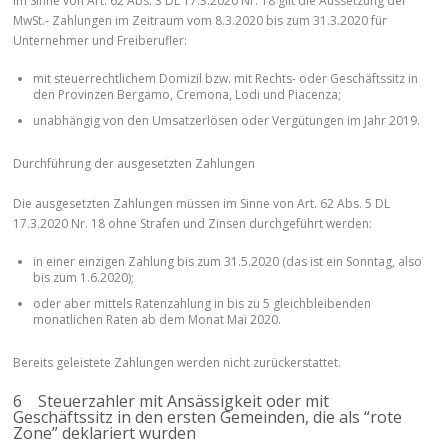
Im Sinne von Art. 62 Abs. 3 DL 17.3.2020 Nr. 18 gilt die Aussetzung der
MwSt.- Zahlungen im Zeitraum vom 8.3.2020 bis zum 31.3.2020 für
Unternehmer und Freiberufler:
mit steuerrechtlichem Domizil bzw. mit Rechts- oder Geschäftssitz in
den Provinzen Bergamo, Cremona, Lodi und Piacenza;
unabhängig von den Umsatzerlösen oder Vergütungen im Jahr 2019.
Durchführung der ausgesetzten Zahlungen
Die ausgesetzten Zahlungen müssen im Sinne von Art. 62 Abs. 5 DL
17.3.2020 Nr. 18 ohne Strafen und Zinsen durchgeführt werden:
in einer einzigen Zahlung bis zum 31.5.2020 (das ist ein Sonntag, also
bis zum 1.6.2020);
oder aber mittels Ratenzahlung in bis zu 5 gleichbleibenden
monatlichen Raten ab dem Monat Mai 2020.
Bereits geleistete Zahlungen werden nicht zurückerstattet.
6 Steuerzahler mit Ansässigkeit oder mit
Geschäftssitz in den ersten Gemeinden, die als “rote
Zone” deklariert wurden