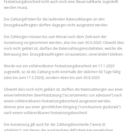
Festsetzungsbescheid nicht auch noch eine Steuerzahlkarte zugestellt
werden muss).
Die Zahlungsfristen für die laufenden Ratenzahlungen an den
Einzugsbeauftragten dürften dagegen nicht ausgesetzt werden.
Die Zahlungen müssen bis zum Monat nach dem Zeitraum der
Aussetzung vorgenommen werden, also bis zum 30.6.2020. Obwohl dies
noch nicht geklärt ist, dürften die Ratenzahlungsmodalitäten, welche die
Betrauung des Einzugsbeauftragten voraussetzen, unverändert bleiben.
Wurde nun ein vollstreckbarer Festsetzungsbescheid am 17.1.2020
zugestellt, so ist die Zahlung nicht innerhalb der üblichen 60 Tage fällig
(also bis zum 17.3.2020), sondern eben bis zum 30.6.2020.
Obwohl dies noch nicht geklärt ist, dürften die Ratenzahlungen aus einer
einvernehmlichen Steerfeststzeung (“accertamento con adesione”) nach
einem vollstreckbaren Festsetzungsbescheid ausgesetzt werden,
ebenso jene aus einer gerichtlichen Einigung (“conciliazione giudiziale”)
nach einem vollstreckbaren Festsetzungsbescheid.
Die Aussetzung gilt auch für die Zahlungsbescheide (“avvisi di
addebito”), mit denen die ausständigen INPS-Beiträge eingehoben