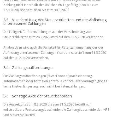
Zahlung nicht innerhalb der üblichen 60 Tage fällig (also bis zum
17.3.2020), sondern eben bis zum 30.6.2020.
8.3 Verschrottung der Steuerzahlkarten und der Abfindung
unterlassener Zahlungen
Die Fälligkeit für Ratenzahlungen aus der Verschrottung von
Steuerzahlkarten zum 28.2.2020 wird auf den 31.5.2020 verschoben.
Analog dazu wird auch die Fälligkeit für Ratenzahlungen aus der der
Abfindung unterlassener Zahlungen (“saldo e stralcio”) zum 31.3.2020
auf den 31.5.2020 verschoben.
8.4 Zahlungsaufforderungen
Für Zahlungsaufforderungen (”avvisi bonari”) nach einer sog.
automatischen oder formalen Kontrolle von Steuererklärungen gibt es
keine Fristverlängerung, auch nicht bei Ratenzahlungen.
8.5 Sonstige Akte der Steuerbehörden
Die Aussetzung vom 8.3.2020 bis zum 31.5.2020 betrifft nur
vollstreckbare Festsetzungsbescheide, die Zahlungsbescheide der INPS
und Steuerzahlkarten.