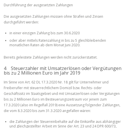
Durchführung der ausgesetzten Zahlungen
Die ausgesetzten Zahlungen müssen ohne Strafen und Zinsen
durchgeführt werden:
in einer einzigen Zahlung bis zum 30.6.2020
oder aber mittels Ratenzahlung in bis zu 5 gleichbleibenden
monatlichen Raten ab dem Monat Juni 2020.
Bereits geleistete Zahlungen werden nicht zurückerstattet.
4 Steuerzahler mit Umsatzerlösen oder Vergütungen
bis zu 2 Millionen Euro im Jahr 2019
Im Sinne von Art. 62 DL 17.3.2020 Nr. 18 gilt für Unternehmer und
Freiberufler mit steuerrechtlichem Domizil bzw. Rechts- oder
Geschäftssitz im Staatsgebiet und mit Umsatzerlösen oder Vergütungen
bis zu 2 Millionen Euro im Besteuerungszeitraum vor jenem zum
17.3.2020 (also im Regelfall 2019) eine Aussetzung folgender Zahlungen,
die vom 8.3.2020 bis zum 31.3.2020 angefallen wären:
die Zahlungen der Steuereinbehalte auf die Einkünfte aus abhängiger
und gleichgestellter Arbeit im Sinne der Art. 23 und 24 DPR 600/73,