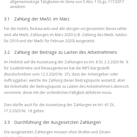
allgemeinnützige Tätigkeiten im Sinne von 5 Abs. 1 DLgs. 117/2017
ausüben.
3.1 Zahlung der MwSt. im März
Für die Hotels, Restaurants und alle übrigen vorgenannten Steuerzahler
sind alle MwSt.-Zahlungen im März 2020 (z.B. Zahlung des MwSt.-Saldos
für 2019 und der MwSt. für Februar 2020) ausgesetzt.
3.2 Zahlung der Beiträge zu Lasten des Arbeitnehmers
Im Hinblick auf die Aussetzung der Zahlungen ex Art. 8 DL 2.3.2020 Nr. 9
für Gastbetriebe und Reiseagenturen hat die INPS klargestellt
(Rundschreiben vom 12.3.2020 Nr. 37), dass der Arbeitgeber oder
Auftraggeber, welche die Zahlung dieser Beitragsquote aussetzt, aber
die Einbehalte der Beitragsquote zu Lasten des Arbeitnehmers dennoch
vornimmt, diese mit der ordentlichen Fälligkeit abführen muss.
Dies dürfte auch für die Aussetzung der Zahlungen ex Art. 61 DL
17.3.2020 Nr. 18 gelten.
3.3 Durchführung der Ausgesetzten Zahlungen
Die ausgesetzten Zahlungen müssen ohne Strafen und Zinsen