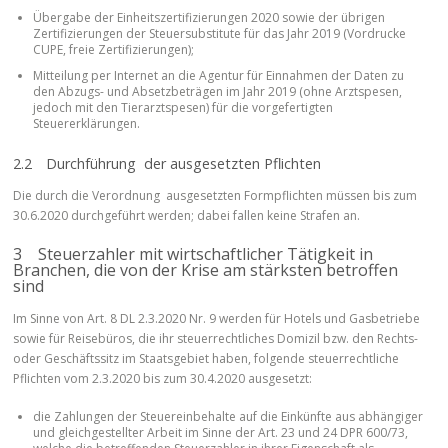
Übergabe der Einheitszertifizierungen 2020 sowie der übrigen
Zertifizierungen der Steuersubstitute für das Jahr 2019 (Vordrucke
CUPE, freie Zertifizierungen);
Mitteilung per Internet an die Agentur für Einnahmen der Daten zu
den Abzugs- und Absetzbeträgen im Jahr 2019 (ohne Arztspesen,
jedoch mit den Tierarztspesen) für die vorgefertigten
Steuererklärungen.
2.2 Durchführung der ausgesetzten Pflichten
Die durch die Verordnung ausgesetzten Formpflichten müssen bis zum
30.6.2020 durchgeführt werden; dabei fallen keine Strafen an.
3 Steuerzahler mit wirtschaftlicher Tätigkeit in
Branchen, die von der Krise am stärksten betroffen
sind
Im Sinne von Art. 8 DL 2.3.2020 Nr. 9 werden für Hotels und Gasbetriebe
sowie für Reisebüros, die ihr steuerrechtliches Domizil bzw. den Rechts-
oder Geschäftssitz im Staatsgebiet haben, folgende steuerrechtliche
Pflichten vom 2.3.2020 bis zum 30.4.2020 ausgesetzt:
die Zahlungen der Steuereinbehalte auf die Einkünfte aus abhängiger
und gleichgestellter Arbeit im Sinne der Art. 23 und 24 DPR 600/73,