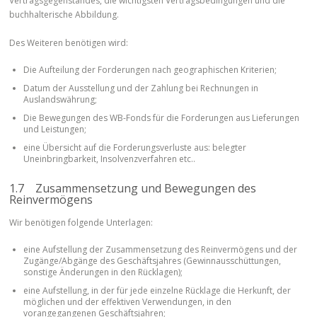
Vertragsgegenstandes, die wichtigsten Vertragsbedingungen und die
buchhalterische Abbildung.
Des Weiteren benötigen wird:
Die Aufteilung der Forderungen nach geographischen Kriterien;
Datum der Ausstellung und der Zahlung bei Rechnungen in
Auslandswährung;
Die Bewegungen des WB-Fonds für die Forderungen aus Lieferungen
und Leistungen;
eine Übersicht auf die Forderungsverluste aus: belegter
Uneinbringbarkeit, Insolvenzverfahren etc..
1.7 Zusammensetzung und Bewegungen des
Reinvermögens
Wir benötigen folgende Unterlagen:
eine Aufstellung der Zusammensetzung des Reinvermögens und der
Zugänge/Abgänge des Geschäftsjahres (Gewinnausschüttungen,
sonstige Änderungen in den Rücklagen);
eine Aufstellung, in der für jede einzelne Rücklage die Herkunft, der
möglichen und der effektiven Verwendungen, in den
vorangegangenen Geschäftsjahren;