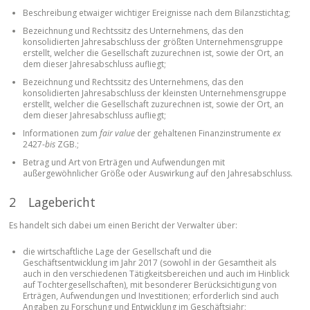
Beschreibung etwaiger wichtiger Ereignisse nach dem Bilanzstichtag;
Bezeichnung und Rechtssitz des Unternehmens, das den
konsolidierten Jahresabschluss der größten Unternehmensgruppe
erstellt, welcher die Gesellschaft zuzurechnen ist, sowie der Ort, an
dem dieser Jahresabschluss aufliegt;
Bezeichnung und Rechtssitz des Unternehmens, das den
konsolidierten Jahresabschluss der kleinsten Unternehmensgruppe
erstellt, welcher die Gesellschaft zuzurechnen ist, sowie der Ort, an
dem dieser Jahresabschluss aufliegt;
Informationen zum
fair value
der gehaltenen Finanzinstrumente
ex
2427-
bis
ZGB.;
Betrag und Art von Erträgen und Aufwendungen mit
außergewöhnlicher Größe oder Auswirkung auf den Jahresabschluss.
2 Lagebericht
Es handelt sich dabei um einen Bericht der Verwalter über:
die wirtschaftliche Lage der Gesellschaft und die
Geschäftsentwicklung im Jahr 2017 (sowohl in der Gesamtheit als
auch in den verschiedenen Tätigkeitsbereichen und auch im Hinblick
auf Tochtergesellschaften), mit besonderer Berücksichtigung von
Erträgen, Aufwendungen und Investitionen; erforderlich sind auch
Angaben zu Forschung und Entwicklung im Geschäftsjahr;