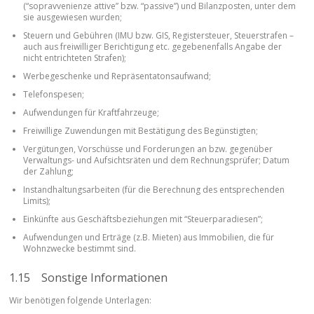
(“sopravvenienze attive” bzw. “passive”) und Bilanzposten, unter dem
sie ausgewiesen wurden;
Steuern und Gebühren (IMU bzw. GIS, Registersteuer, Steuerstrafen –
auch aus freiwilliger Berichtigung etc. gegebenenfalls Angabe der
nicht entrichteten Strafen);
Werbegeschenke und Repräsentatonsaufwand;
Telefonspesen;
Aufwendungen für Kraftfahrzeuge;
Freiwillige Zuwendungen mit Bestätigung des Begünstigten;
Vergütungen, Vorschüsse und Forderungen an bzw. gegenüber
Verwaltungs- und Aufsichtsräten und dem Rechnungsprüfer; Datum
der Zahlung;
Instandhaltungsarbeiten (für die Berechnung des entsprechenden
Limits);
Einkünfte aus Geschäftsbeziehungen mit “Steuerparadiesen”;
Aufwendungen und Erträge (z.B. Mieten) aus Immobilien, die für
Wohnzwecke bestimmt sind.
1.15 Sonstige Informationen
Wir benötigen folgende Unterlagen: