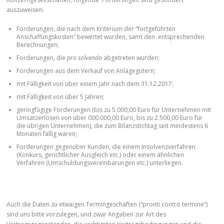
auszuweisen:
Forderungen, die nach dem Kriterium der “fortgeführten
Anschaffungskosten” bewertet wurden, samt den entsprechenden
Berechnungen;
Forderungen, die
pro solvendo
abgetreten wurden;
Forderungen aus dem Verkauf von Anlagegütern;
mit Fälligkeit von über einem Jahr nach dem 31.12.2017;
mit Fälligkeit von über 5 Jahren;
geringfügige Forderungen (bis zu 5.000,00 Euro für Unternehmen mit
Umsatzerlösen von über 000.000,00 Euro, bis zu 2.500,00 Euro für
die übrigen Unternehmen), die zum Bilanzstichtag seit mindestens 6
Monaten fällig waren;
Forderungen gegenüber Kunden, die einem Insolvenzverfahren
(Konkurs, gerichtlicher Ausgleich etc.) oder einem ähnlichen
Verfahren (Umschuldungsvereinbarungen etc.) unterliegen.
Auch die Daten zu etwaigen Termingeschäften (“pronti contro termine“)
sind uns bitte vorzulegen, und zwar Angaben zur Art des