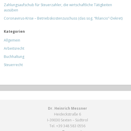
Zahlungsaufschub für Steuerzahler, die wirtschaftliche Tätigkeiten
ausüben
Coronavirus-Krise – Betriebskostenzuschuss (das sog. “Rilancio”-Dekret)
Kategorien
Allgemein
Arbeitsrecht
Buchhaltung
Steuerrecht
Dr. Heinrich Messner
Heideckstraße 6
I–39030 Sexten – Südtirol
Tel. +39 348 583 0556