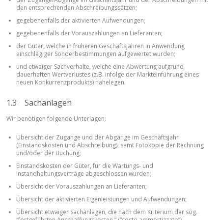
den entsprechenden Abschreibungssätzen;
gegebenenfalls der aktivierten Aufwendungen;
gegebenenfalls der Vorauszahlungen an Lieferanten;
der Güter, welche in früheren Geschäftsjahren in Anwendung
einschlägiger Sonderbestimmungen aufgewertet wurden;
und etwaiger Sachverhalte, welche eine Abwertung aufgrund
dauerhaften Wertverlustes (z.B. infolge der Markteinführung eines
neuen Konkurrenzprodukts) nahelegen.
1.3 Sachanlagen
Wir benötigen folgende Unterlagen:
Übersicht der Zugänge und der Abgänge im Geschäftsjahr
(Einstandskosten und Abschreibung), samt Fotokopie der Rechnung
und/oder der Buchung;
Einstandskosten der Güter, für die Wartungs- und
Instandhaltungsverträge abgeschlossen wurden;
Übersicht der Vorauszahlungen an Lieferanten;
Übersicht der aktivierten Eigenleistungen und Aufwendungen;
Übersicht etwaiger Sachanlagen, die nach dem Kriterium der sog.
“fortgeführten Anschaffungskosten ” (“costo ammortizzato”)