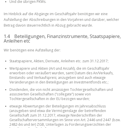
Und die übrigen PKWs.
Im Hinblick auf die Abgänge im Geschäftsjahr benötigen wir eine
Aufstellung der Abschreibungen in den Vorjahren und darüber, welcher
Betrag davon steuerrechtlich in Abzug gebracht wurde.
1.4 Beteiligungen, Finanzinstrumente, Staatspapiere,
Anleihen etc
Wir benötigen eine Aufstellung der:
Staatspapiere, Aktien, Derivate, Anleihen etc. zum 31.12.2017;
Wertpapiere und Aktien (Art und Anzahl), die im Geschäftsjahr
erworben oder veräußert wurden, samt Datum des An/Verkaufs,
Einstands- und Verkaufspreis; anzugeben sind auch etwaige
Veränderungen in den Beteiligungen an Investmentfonds etc.;
Dividenden, die von nicht ansässigen Tochtergesellschaften und
assoziierten Gesellschaften (“collegate”) sowie von
Tochtergesellschaften in der EU bezogen wurden;
etwaige Abwertungen der Beteiligungen im Jahresabschluss
(anzugeben sind etwa die Vermögenslage der betreffenden
Gesellschaft zum 31.12.2017, etwaige Niederschriften der
Gesellschafterversammlungen im Sinne von Art. 2446 und 2447 (bzw.
2482-
bis
und
ter
) ZGB, Unterlagen zu Forderungsverzichten der