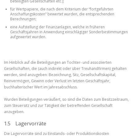
beteiligten Gesellschaften etc.);
für Wertpapiere, die nach dem Kriterium der “fortgeführten
Anschaffungskosten” bewertet wurden, die entsprechenden
Berechnungen;
eine Aufstellung der Finanzanlagen, welche in früheren
Geschäftsjahren in Anwendung einschlägiger Sonderbestimmungen
aufgewertet wurden.
Im Hinblick auf die Beteiligungen an Tochter- und assoziierten
Gesellschaften, die (auch indirekt oder über Treuhandfirmen) gehalten
werden, sind anzugeben: Bezeichnung, Sitz, Gesellschaftskapital,
Reinvermögen, Gewinn oder Verlust im letzten Geschäftsjahr,
buchhalterischer Wert im Jahresabschluss.
Wurden Beteiligungen veräußert, so sind die Daten zum Besitzzeitraum,
zum Steuersitz und zur Tätigkeit der betreffenden Gesellschaft
anzugeben.
1.5 Lagervorräte
Die Lagervorräte sind zu Einstands- oder Produktionskosten