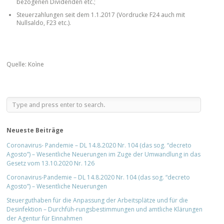
bezogenen Dividenden etc.;
Steuerzahlungen seit dem 1.1.2017 (Vordrucke F24 auch mit
Nullsaldo, F23 etc.).
Quelle: Koìne
Neueste Beiträge
Coronavirus- Pandemie – DL 14.8.2020 Nr. 104 (das sog. “decreto
Agosto”) – Wesentliche Neuerungen im Zuge der Umwandlung in das
Gesetz vom 13.10.2020 Nr. 126
Coronavirus-Pandemie – DL 14.8.2020 Nr. 104 (das sog. “decreto
Agosto”) – Wesentliche Neuerungen
Steuerguthaben für die Anpassung der Arbeitsplätze und für die
Desinfektion – Durchfüh-rungsbestimmungen und amtliche Klärungen
der Agentur für Einnahmen