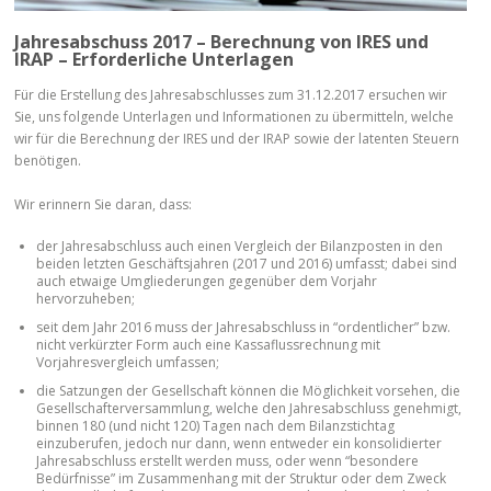
Jahresabschuss 2017 – Berechnung von IRES und
IRAP – Erforderliche Unterlagen
Für die Erstellung des Jahresabschlusses zum 31.12.2017 ersuchen wir
Sie, uns folgende Unterlagen und Informationen zu übermitteln, welche
wir für die Berechnung der IRES und der IRAP sowie der latenten Steuern
benötigen.
Wir erinnern Sie daran, dass:
der Jahresabschluss auch einen Vergleich der Bilanzposten in den
beiden letzten Geschäftsjahren (2017 und 2016) umfasst; dabei sind
auch etwaige Umgliederungen gegenüber dem Vorjahr
hervorzuheben;
seit dem Jahr 2016 muss der Jahresabschluss in “ordentlicher” bzw.
nicht verkürzter Form auch eine Kassaflussrechnung mit
Vorjahresvergleich umfassen;
die Satzungen der Gesellschaft können die Möglichkeit vorsehen, die
Gesellschafterversammlung, welche den Jahresabschluss genehmigt,
binnen 180 (und nicht 120) Tagen nach dem Bilanzstichtag
einzuberufen, jedoch nur dann, wenn entweder ein konsolidierter
Jahresabschluss erstellt werden muss, oder wenn “besondere
Bedürfnisse” im Zusammenhang mit der Struktur oder dem Zweck