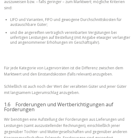
auszuweisen bzw. – falls geringer – zum Marktwert; mögliche Kriterien
sind:
LIFO und Varianten, FIFO und gewogene Durchschnittskosten für
austauschbare Güter;
und die angereiften vertraglich vereinbarten Vergütungen bei
unfertigen Leistungen auf Bestellung (mit Angabe etwaiger verlangter
und angenommener Erhöhungen im Geschäftsjahr).
Für jede Kategorie von Lagervorräten ist die Differenz zwischen dem
Marktwert und den Einstandskosten (falls relevant) anzugeben.
Schließlich ist auch noch der Wert der veralteten Güter und jener Güter
mit langsamem Lagerumschlag anzugeben.
1.6 Forderungen und Wertberichtigungen auf
Forderungen
Wir benötigen eine Aufstellung der Forderungen aus Lieferungen und
Leistungen (samt auszustellender Rechnungen), einschließlich jener
gegenüber Tochter- und Muttergesellschaften und gegenüber anderen
Konzerngesellschaften; folgende Forderungen sind gesondert